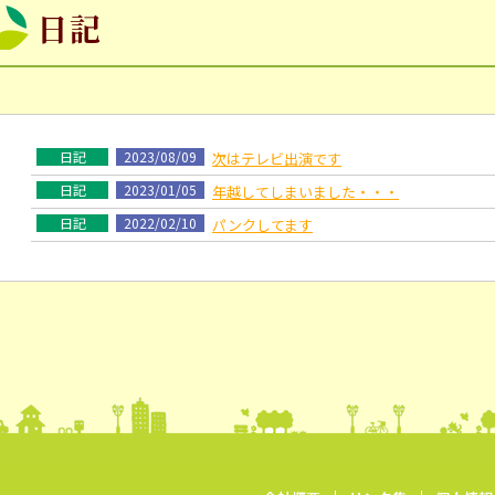
日記
日記
2023/08/09
次はテレビ出演です
日記
2023/01/05
年越してしまいました・・・
日記
2022/02/10
パンクしてます