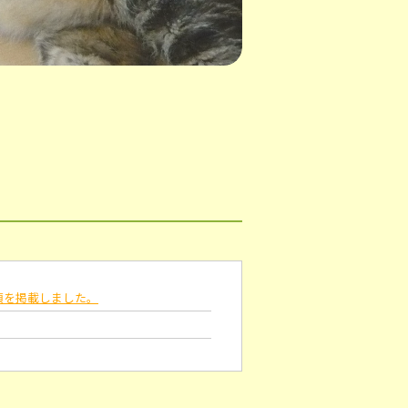
（通所介護）を行なっております。
項を掲載しました。